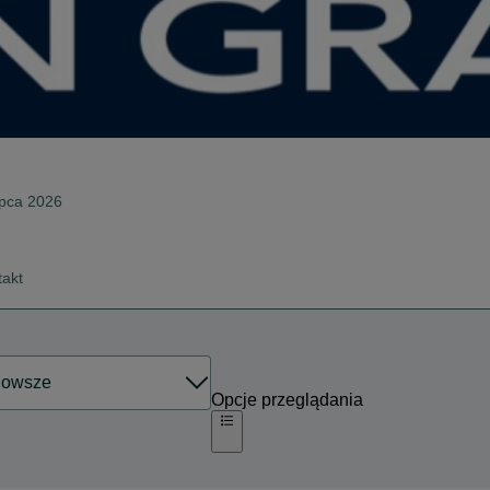
ipca 2026
takt
Opcje przeglądania