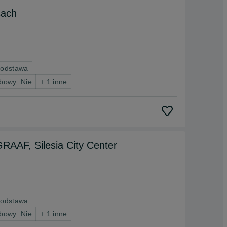
sach
podstawa
bowy: Nie
+ 1 inne
RAAF, Silesia City Center
podstawa
bowy: Nie
+ 1 inne