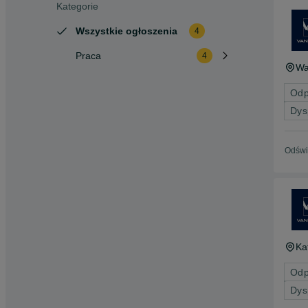
Kategorie
Wszystkie ogłoszenia
4
Praca
4
Wa
Odp
Dys
Odświ
Ka
Odp
Dys