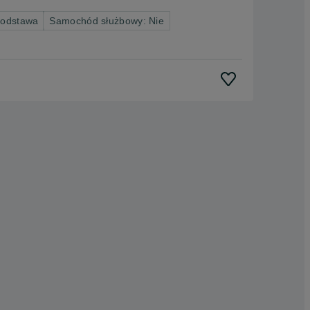
podstawa
Samochód służbowy: Nie