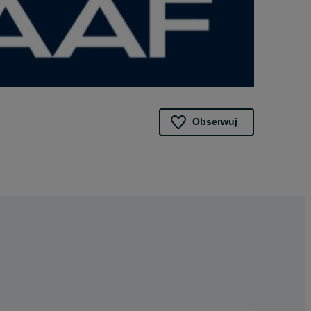
Obserwuj