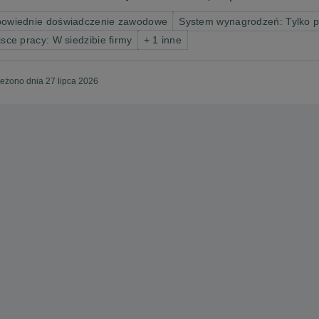
owiednie doświadczenie zawodowe
System wynagrodzeń: Tylko 
jsce pracy: W siedzibie firmy
+ 1 inne
eżono dnia 27 lipca 2026