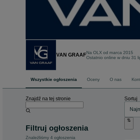
Na OLX od
marca 2015
VAN GRAAF
Ostatnio online w dniu 31 l
Wszystkie ogłoszenia
Oceny
O nas
Kon
Znajdź na tej stronie
Sortuj
Filtruj ogłoszenia
Znaleźliśmy 4 ogłoszenia